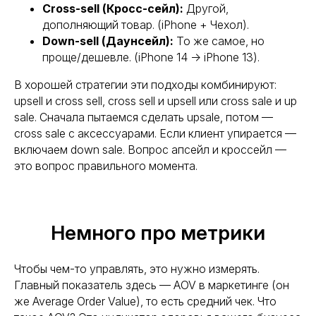
Cross-sell (Кросс-сейл):
Другой,
дополняющий товар. (iPhone + Чехол).
Down-sell (Даунсейл):
То же самое, но
проще/дешевле. (iPhone 14 → iPhone 13).
В хорошей стратегии эти подходы комбинируют:
upsell и cross sell, cross sell и upsell или cross sale и up
sale. Сначала пытаемся сделать upsale, потом —
cross sale с аксессуарами. Если клиент упирается —
включаем down sale. Вопрос апсейл и кроссейл —
это вопрос правильного момента.
Немного про метрики
Чтобы чем-то управлять, это нужно измерять.
Главный показатель здесь — AOV в маркетинге (он
же Average Order Value), то есть средний чек. Что