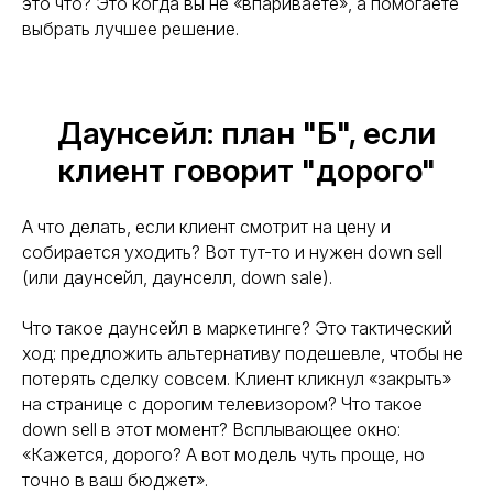
это что? Это когда вы не «впариваете», а помогаете
выбрать лучшее решение.
Даунсейл: план "Б", если
клиент говорит "дорого"
А что делать, если клиент смотрит на цену и
собирается уходить? Вот тут-то и нужен down sell
(или даунсейл, даунселл, down sale).
Что такое даунсейл в маркетинге? Это тактический
ход: предложить альтернативу подешевле, чтобы не
потерять сделку совсем. Клиент кликнул «закрыть»
на странице с дорогим телевизором? Что такое
down sell в этот момент? Всплывающее окно:
«Кажется, дорого? А вот модель чуть проще, но
точно в ваш бюджет».