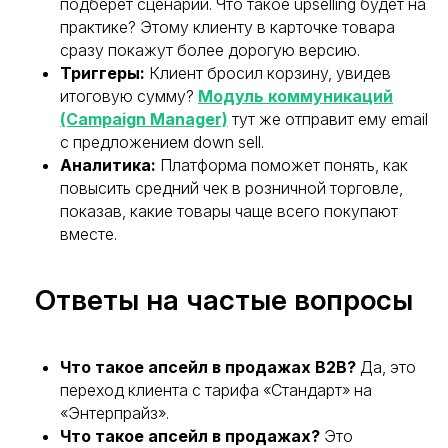
подберет сценарий. Что такое upselling будет на
практике? Этому клиенту в карточке товара
сразу покажут более дорогую версию.
Триггеры:
Клиент бросил корзину, увидев
итоговую сумму?
Модуль коммуникаций
(Campaign Manager)
тут же отправит ему email
с предложением down sell.
Аналитика:
Платформа поможет понять, как
повысить средний чек в розничной торговле,
показав, какие товары чаще всего покупают
вместе.
Ответы на частые вопросы
Что такое апсейл в продажах B2B?
Да, это
переход клиента с тарифа «Стандарт» на
«Энтерпрайз».
Что такое апсейл в продажах?
Это