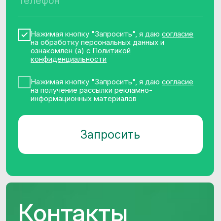
Реестр условий и запретов обработки
ПДн
Политика обработки персональных
данных
Требования Минцифры к сайтам ИТ-
компаний
© 2014−2026 CleverData