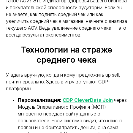
такое AOV? Это индикатор здоровья вашего бизнеса
и покупательской способности аудитории. Если вы
не знаете, как поднять средний чек или как
увеличить средний чек в магазине, начните с анализа
текущего AOV. Ведь увеличение среднего чека — это
всегда результат экспериментов.
Технологии на страже
среднего чека
Угадать вручную, когда и кому предложить up sell,
почти нереально. Здесь в игру вступают CDP-
платформы.
Персонализация:
CDP CleverData Join
через
Модуль Оперативного Профиля (МОП)
мгновенно передает сайту данные о
пользователе. Если система видит, что клиент
лоялен и не боится тратить деньги, она сама