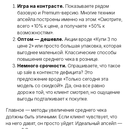
Игра на контрасте.
Показываете рядом
базовую и Premium-версию. Многие техники
апсейла построены именно на этом: «Смотрите,
всего +10% к цене, а получаете +50% к
возможностям».
Оптом — дешевле.
Акции вроде «Купи 3 по
цене 2» или просто большая упаковка, которая
выгоднее маленькой. Классические способы
повышения среднего чека в рознице.
Немного срочности.
Спрашиваете, что такое
up sale в контексте дефицита? Это
предложение вроде «Только сегодня эта
модель со скидкой!». Да, она все равно
дороже той, что клиент смотрел, но ощущение
выгоды подталкивает к покупке.
Главное — методы увеличения среднего чека
должны быть этичными. Если клиент чувствует, что
на него давят, он просто уйдет. Идеальный апсейл —