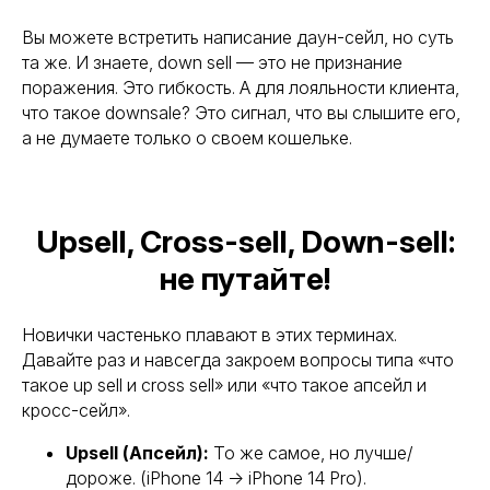
Вы можете встретить написание даун-сейл, но суть
та же. И знаете, down sell — это не признание
поражения. Это гибкость. А для лояльности клиента,
что такое downsale? Это сигнал, что вы слышите его,
а не думаете только о своем кошельке.
Upsell, Cross-sell, Down-sell:
не путайте!
Новички частенько плавают в этих терминах.
Давайте раз и навсегда закроем вопросы типа «что
такое up sell и cross sell» или «что такое апсейл и
кросс-сейл».
Upsell (Апсейл):
То же самое, но лучше/
дороже. (iPhone 14 → iPhone 14 Pro).