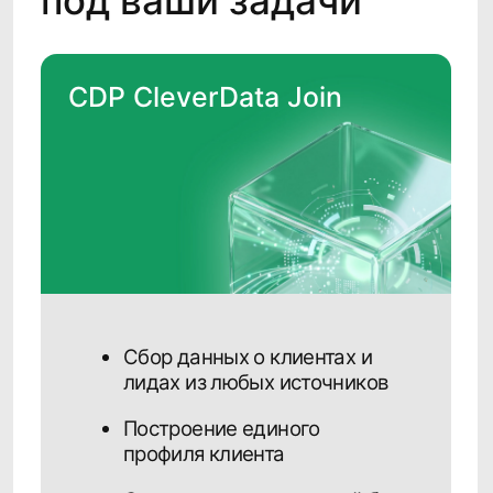
проект?Мы всегда на
связи!
Нажимая кнопку "Запросить", я даю
согласие
на обработку персональных данных и
ознакомлен (а) с
Политикой
конфиденциальности
Нажимая кнопку "Запросить", я даю
согласие
на получение рассылки рекламно-
информационных материалов