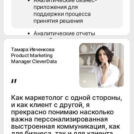
Почта
info@cleverdata.ru