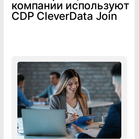
эффективность своих звонков и
привлечь новых клиентов из
подробнее→
премиального сегмента.
Клиенты и партнеры