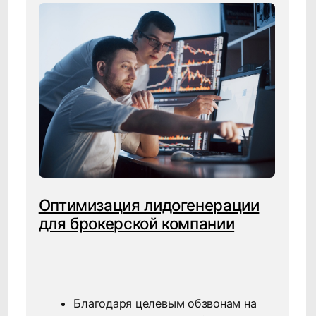
Нажимая кнопку "Запросить", я даю
согласие
на обработку персональных данных и
ознакомлен (а) с
Политикой
конфиденциальности
Нажимая кнопку "Запросить", я даю
согласие
на получение рассылки рекламно-
информационных материалов
Запросить