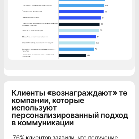
Работа с данными: зачем,
почему и что изменилось
В новой статье Adindex мы вместе с коллегами по рынку
попытались разобраться, как сегодня бизнес работает с
данными пользователей и какими они бывают, почему
проблема с утечками остается актуальной и что с ней делать