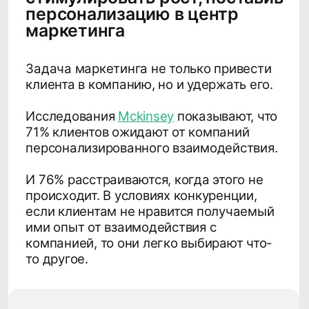
ими опыт от взаимодействия с
компанией, то они легко выбирают что-
то другое.
Как клиенты хотят,
чтобы с ними
взаимодействовали
компании?