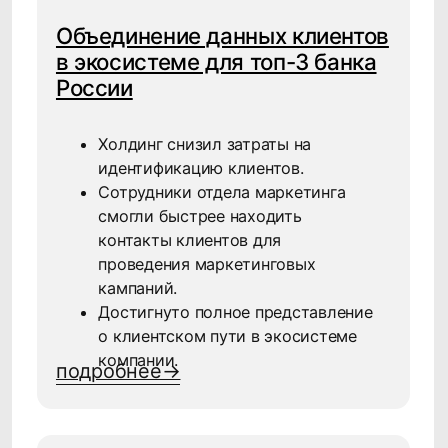
Готовы
трансформировать
ваш бизнес?
Мы проведем для вас демо-показ и ответим на
все вопросы. А наши бизнес-консультанты
поделятся кейсами, которые мы сможем
вместе реализовать в вашей компании