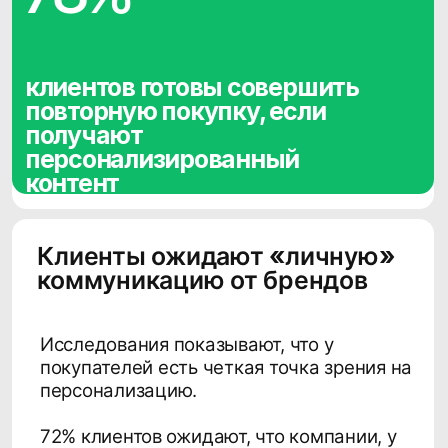
когда компании демонстрируют свою
заинтересованность в длительных
отношениях, а не только в продаже.
Клиенты
«
вознаграждают
»
те