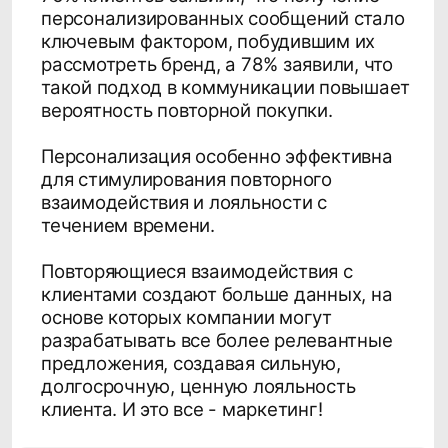
всем участникам цепочки, а также какая информация на самом
деле важна для маркетинга в мобильных приложениях и на
сайте. О том, что делать всем участникам процесса и где
искать компромисс