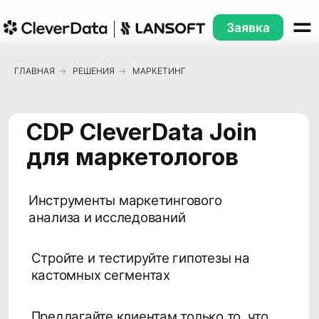
Заявка
ГЛАВНАЯ
→
РЕШЕНИЯ
→
МАРКЕТИНГ
CDP CleverData Join
для маркетологов
Инструменты маркетингового
анализа и исследований
Стройте и тестируйте гипотезы на
кастомных сегментах
Предлагайте клиентам только то, что
они готовы купить
Используйте микросегментацию
вместо массовой коммуникации